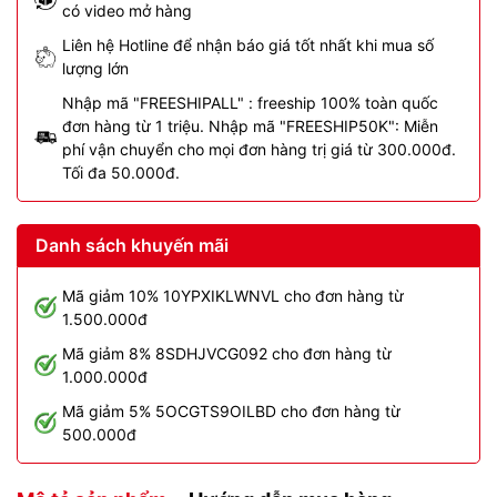
có video mở hàng
Liên hệ Hotline để nhận báo giá tốt nhất khi mua số
lượng lớn
Nhập mã "FREESHIPALL" : freeship 100% toàn quốc
đơn hàng từ 1 triệu. Nhập mã "FREESHIP50K": Miễn
phí vận chuyển cho mọi đơn hàng trị giá từ 300.000đ.
Tối đa 50.000đ.
Danh sách khuyến mãi
Mã giảm 10% 10YPXIKLWNVL cho đơn hàng từ
1.500.000đ
Mã giảm 8% 8SDHJVCG092 cho đơn hàng từ
1.000.000đ
Mã giảm 5% 5OCGTS9OILBD cho đơn hàng từ
500.000đ