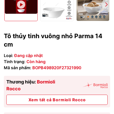
Tô thủy tinh vuông nhỏ Parma 14
cm
Loại:
Đang cập nhật
Tình trạng:
Còn hàng
Mã sản phẩm:
BOPB498920F27321990
Thương hiệu:
Bormioli
Rocco
Xem tất cả Bormioli Rocco