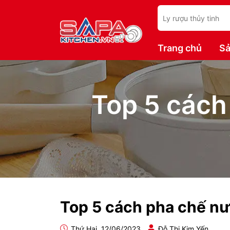
Trang chủ
Sả
Top 5 cách
Top 5 cách pha chế n
Thứ Hai, 12/06/2023
Đỗ Thị Kim Yến