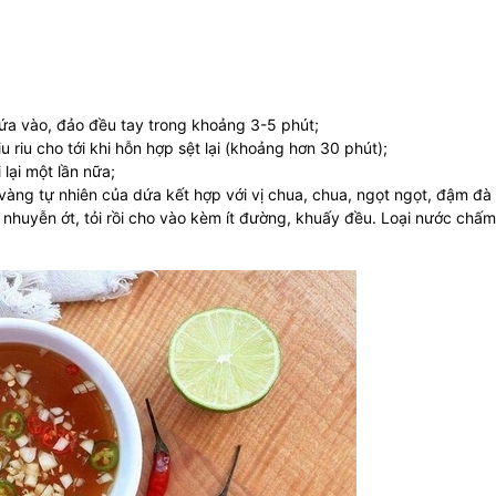
ứa vào, đảo đều tay trong khoảng 3-5 phút;
u riu cho tới khi hỗn hợp sệt lại (khoảng hơn 30 phút);
 lại một lần nữa;
àng tự nhiên của dứa kết hợp với vị chua, chua, ngọt ngọt, đậm đà
nhuyễn ớt, tỏi rồi cho vào kèm ít đường, khuấy đều. Loại nước chấ