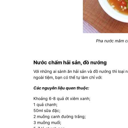
Pha nước mắm ch
Nước chấm hải sản, đồ nướng
Với những ai sành ăn hải sản và đồ nướng thì loại
ngoài tiệm, bạn có thể tự làm chỉ với:
Các nguyên liệu quen thuộc:
Khoảng 6-8 quả ớt xiêm xanh;
1 quả chanh;
50ml sữa đặc;
2 muỗng canh đường trắng;
3 muỗng muối;