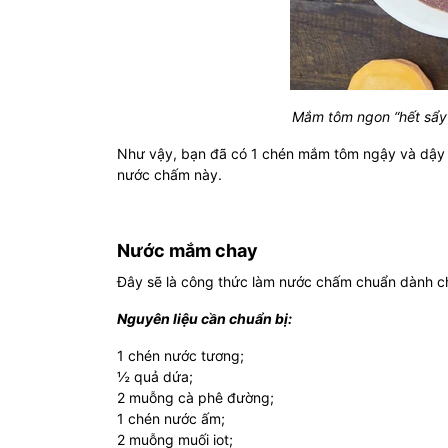
Mắm tôm ngon “hết sẩy
Như vậy, bạn đã có 1 chén mắm tôm ngậy và dậy 
nước chấm này.
Nước mắm chay
Đây sẽ là công thức làm nước chấm chuẩn dành c
Nguyên liệu cần chuẩn bị:
1 chén nước tương;
½ quả dứa;
2 muỗng cà phê đường;
1 chén nước ấm;
2 muỗng muối iot;