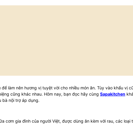
để làm nên hương vị tuyệt vời cho nhiều món ăn. Tùy vào khẩu vị c
miệng cũng khác nhau. Hôm nay, bạn đọc hãy cùng
Sapakitchen
khá
 bà nội trợ áp dụng.
 cơm gia đình của người Việt, được dùng ăn kèm với rau, các loại t