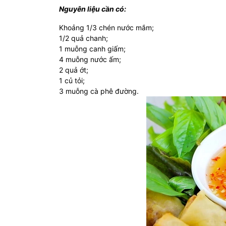
Nguyên liệu cần có:
Khoảng 1/3 chén nước mắm;
1/2 quả chanh;
1 muỗng canh giấm;
4 muỗng nước ấm;
2 quả ớt;
1 củ tỏi;
3 muỗng cà phê đường.