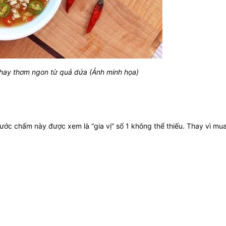
ay thơm ngon từ quả dứa (Ảnh minh họa)
 nước chấm này được xem là “gia vị” số 1 không thể thiếu. Thay vì mu