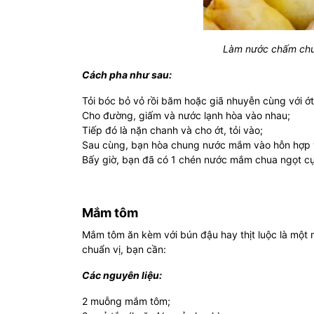
Làm nước chấm chua
Cách pha như sau:
Tỏi bóc bỏ vỏ rồi băm hoặc giã nhuyễn cùng với ớt
Cho đường, giấm và nước lạnh hòa vào nhau;
Tiếp đó là nặn chanh và cho ớt, tỏi vào;
Sau cùng, bạn hòa chung nước mắm vào hỗn hợp v
Bấy giờ, bạn đã có 1 chén nước mắm chua ngọt 
Mắm tôm
Mắm tôm ăn kèm với bún đậu hay thịt luộc là một
chuẩn vị, bạn cần:
Các nguyên liệu:
2 muỗng mắm tôm;