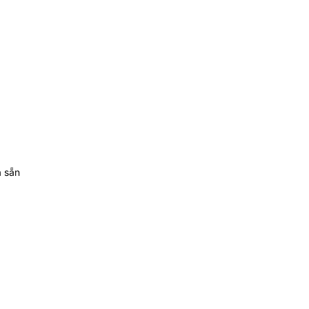
a sẵn