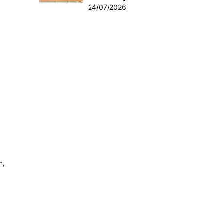
24/07/2026
n,