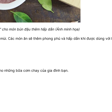
” cho món bún đậu thêm hấp dẫn (Ảnh minh họa)
mùi. Các món ăn sẽ thêm phong phú và hấp dẫn khi được dùng với l
ho những bữa cơm chay của gia đình bạn.