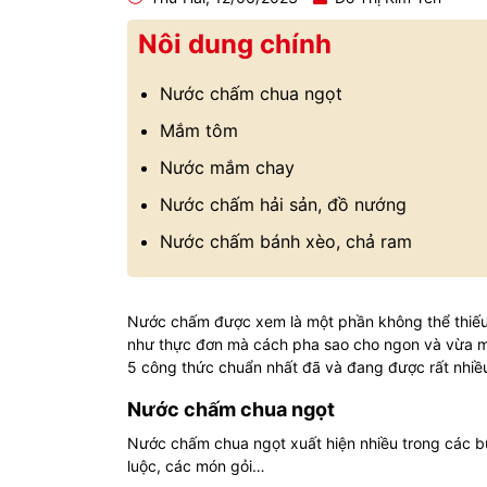
Nôi dung chính
Nước chấm chua ngọt
Mắm tôm
Nước mắm chay
Nước chấm hải sản, đồ nướng
Nước chấm bánh xèo, chả ram
Nước chấm được xem là một phần không thể thiếu 
như thực đơn mà cách pha sao cho ngon và vừa 
5 công thức chuẩn nhất đã và đang được rất nhiều
Nước chấm chua ngọt
Nước chấm chua ngọt xuất hiện nhiều trong các bữa
luộc, các món gỏi…