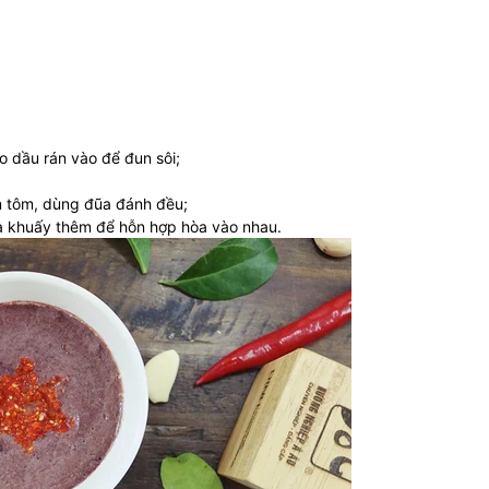
o dầu rán vào để đun sôi;
 tôm, dùng đũa đánh đều;
à khuấy thêm để hỗn hợp hòa vào nhau.