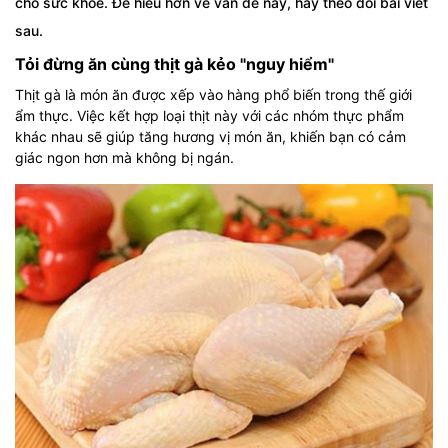
cho sức khỏe. Để hiểu hơn về vấn đề này, hãy theo dõi bài viết
sau.
Tỏi đừng ăn cùng thịt gà kẻo "nguy hiểm"
Thịt gà là món ăn được xếp vào hàng phổ biến trong thế giới
ẩm thực. Việc kết hợp loại thịt này với các nhóm thực phẩm
khác nhau sẽ giúp tăng hương vị món ăn, khiến bạn có cảm
giác ngon hơn mà không bị ngán.