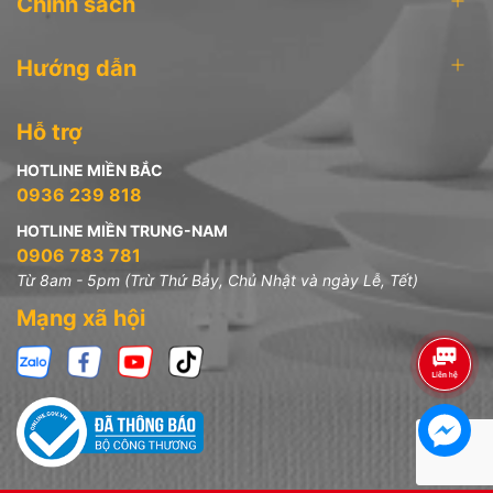
Chính sách
Hướng dẫn
Hỗ trợ
HOTLINE MIỀN BẮC
0936 239 818
HOTLINE MIỀN TRUNG-NAM
0906 783 781
Từ 8am - 5pm (Trừ Thứ Bảy, Chủ Nhật và ngày Lễ, Tết)
Mạng xã hội