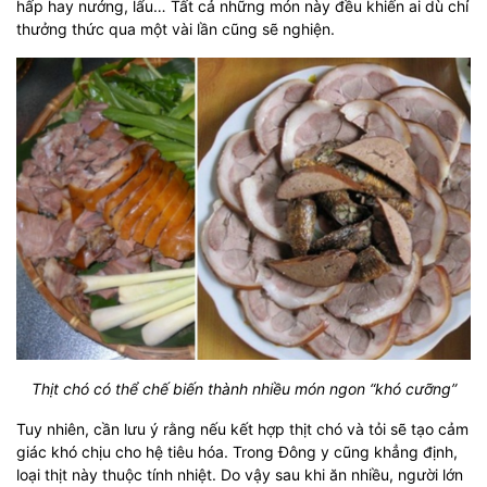
hấp hay nướng, lẩu… Tất cả những món này đều khiến ai dù chỉ
thưởng thức qua một vài lần cũng sẽ nghiện.
Thịt chó có thể chế biến thành nhiều món ngon “khó cưỡng”
Tuy nhiên, cần lưu ý rằng nếu kết hợp thịt chó và tỏi sẽ tạo cảm
giác khó chịu cho hệ tiêu hóa. Trong Đông y cũng khẳng định,
loại thịt này thuộc tính nhiệt. Do vậy sau khi ăn nhiều, người lớn