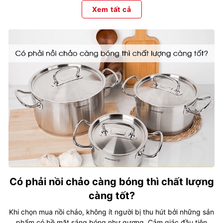
Xem tất cả
Có phải nồi chảo càng bóng thì chất lượng
càng tốt?
Khi chọn mua nồi chảo, không ít người bị thu hút bởi những sản
phẩm có bề mặt sáng bóng như gương. Cảm giác đầu tiên