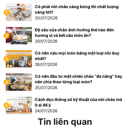
Có phải nồi chảo càng bóng thì chất lượng
càng tốt?
1
30/07/2026
Độ sâu của chảo ảnh hưởng thế nào đến
hương vị và kết cấu món ăn?
2
29/07/2026
Có nên nấu mọi món bằng một loại nồi duy
nhất?
3
28/07/2026
Có nên đầu tư một chiếc chảo “đa năng” hay
nên chia theo từng loại món?
4
25/07/2026
Cách đọc thông số kỹ thuật của nồi chảo mà
ít ai để ý
5
24/07/2026
Tin liên quan