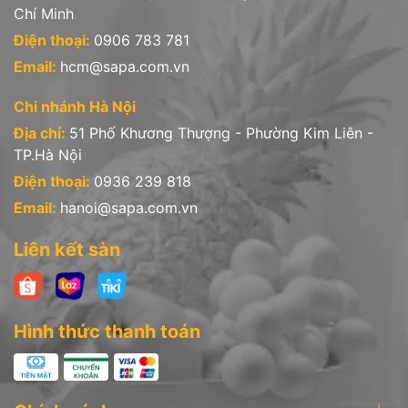
Chí Minh
Điện thoại:
0906 783 781
Email:
hcm@sapa.com.vn
Chi nhánh Hà Nội
Địa chỉ:
51 Phố Khương Thượng - Phường Kim Liên -
TP.Hà Nội
Điện thoại:
0936 239 818
Email:
hanoi@sapa.com.vn
Liên kết sàn
Hình thức thanh toán