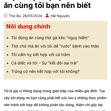
ăn cùng tỏi bạn nên biết
Thứ Ba, 28/05/2024
Hải Nguyên
Nôi dung chính
Tỏi đừng ăn cùng thịt gà kẻo "nguy hiểm"
Thịt chó mà ăn với tỏi dễ “rước” bệnh vào thân
Tỏi cấm kỵ kết hợp với cá trắm
Cá diếc và tỏi – Sự “kết đôi sai trái”
Trứng có nên kết hợp với tỏi không?
Tỏi là gia vị thông dụng trong gian bếp của nhiều gia đình. Tuy
vậy khi dùng nó bạn cũng phải hết sức lưu ý những thực phẩm
nên tránh kết hợp để không phản tác dụng, thậm chí gây hại