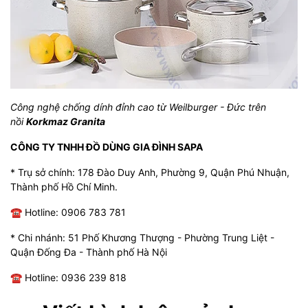
Công nghệ chống dính đỉnh cao từ Weilburger - Đức trên
nồi
Korkmaz Granita
CÔNG TY TNHH ĐỒ DÙNG GIA ĐÌNH SAPA
* Trụ sở chính: 178 Đào Duy Anh, Phường 9, Quận Phú Nhuận,
Thành phố Hồ Chí Minh.
☎ Hotline: 0906 783 781
* Chi nhánh: 51 Phố Khương Thượng - Phường Trung Liệt -
Quận Đống Đa - Thành phố Hà Nội
☎ Hotline: 0936 239 818