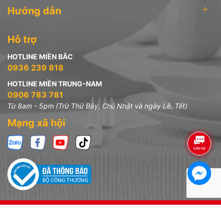
Hướng dẫn
Hỗ trợ
HOTLINE MIỀN BẮC
0936 239 818
HOTLINE MIỀN TRUNG-NAM
0906 783 781
Từ 8am - 5pm (Trừ Thứ Bảy, Chủ Nhật và ngày Lễ, Tết)
Mạng xã hội
Bản quyền thuộc về
Công ty TNHH Đồ Dùng Gia Đình