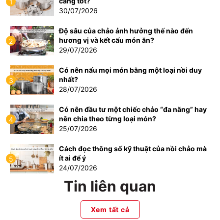
càng tốt?
1
30/07/2026
Độ sâu của chảo ảnh hưởng thế nào đến
hương vị và kết cấu món ăn?
2
29/07/2026
Có nên nấu mọi món bằng một loại nồi duy
nhất?
3
28/07/2026
Có nên đầu tư một chiếc chảo “đa năng” hay
nên chia theo từng loại món?
4
25/07/2026
Cách đọc thông số kỹ thuật của nồi chảo mà
ít ai để ý
5
24/07/2026
Tin liên quan
Xem tất cả