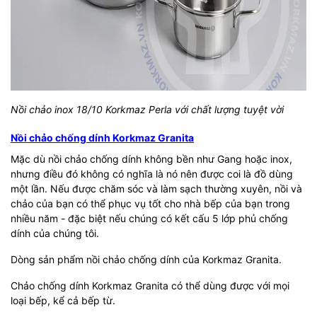
Nồi chảo inox 18/10 Korkmaz Perla với chất lượng tuyệt vời
Nồi chảo chống dính Korkmaz Granita
Mặc dù nồi chảo chống dính không bền như Gang hoặc inox,
nhưng điều đó không có nghĩa là nó nên được coi là đồ dùng
một lần. Nếu được chăm sóc và làm sạch thường xuyên, nồi và
chảo của bạn có thể phục vụ tốt cho nhà bếp của bạn trong
nhiều năm - đặc biệt nếu chúng có kết cấu 5 lớp phủ chống
dính của chúng tôi.
Dòng sản phẩm nồi chảo chống dính của Korkmaz Granita.
Chảo chống dính Korkmaz Granita có thể dùng được với mọi
loại bếp, kể cả bếp từ.