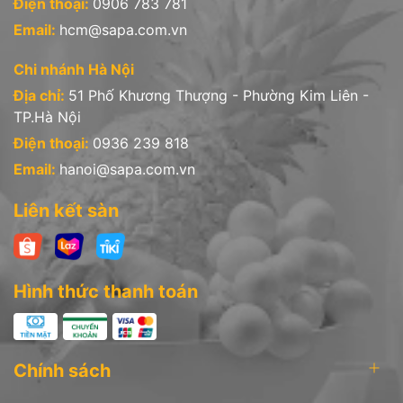
Điện thoại:
0906 783 781
Email:
hcm@sapa.com.vn
Chi nhánh Hà Nội
Địa chỉ:
51 Phố Khương Thượng - Phường Kim Liên -
TP.Hà Nội
Điện thoại:
0936 239 818
Email:
hanoi@sapa.com.vn
Liên kết sàn
Hình thức thanh toán
Chính sách