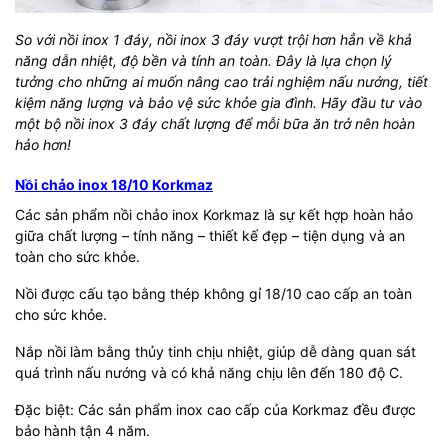
So với nồi inox 1 đáy, nồi inox 3 đáy vượt trội hơn hẳn về khả
năng dẫn nhiệt, độ bền và tính an toàn. Đây là lựa chọn lý
tưởng cho những ai muốn nâng cao trải nghiệm nấu nướng, tiết
kiệm năng lượng và bảo vệ sức khỏe gia đình. Hãy đầu tư vào
một bộ nồi inox 3 đáy chất lượng để mỗi bữa ăn trở nên hoàn
hảo hơn!
Nồi chảo inox 18/10 Korkmaz
Các sản phẩm nồi chảo inox Korkmaz là sự kết hợp hoàn hảo
giữa chất lượng – tính năng – thiết kế đẹp – tiện dụng và an
toàn cho sức khỏe.
Nồi được cấu tạo bằng thép không gỉ 18/10 cao cấp an toàn
cho sức khỏe.
Nắp nồi làm bằng thủy tinh chịu nhiệt, giúp dễ dàng quan sát
quá trình nấu nướng và có khả năng chịu lên đến 180 độ C.
Đặc biệt: Các sản phẩm inox cao cấp của Korkmaz đều được
bảo hành tận 4 năm.