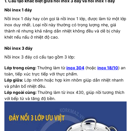
1. Cấu tạo khác biệt giữa nồi inox 3 đáy và nồi inox 1 đáy
Nồi inox 1 đáy
Nồi inox 1 đáy hay còn gọi là nồi inox 1 lớp, được làm từ một lớp
inox duy nhất. Loại nồi này thường có trọng lượng nhẹ, giá
thành rẻ nhưng khả năng dẫn nhiệt không đều và dễ bị cháy
khét nếu nấu ở nhiệt độ cao.
Nồi inox 3 đáy
Nồi inox 3 đáy có cấu tạo gồm 3 lớp:
Lớp trong cùng:
Thường làm từ
inox 304
(hoặc
inox 18/10
) an
toàn, tiếp xúc trực tiếp với thực phẩm.
Lớp giữa:
Lớp nhôm hoặc hợp kim nhôm giúp dẫn nhiệt nhanh
và phân bổ nhiệt đều.
Lớp ngoài cùng:
Thường làm từ inox 430, giúp nồi tương thích
với bếp từ và tăng độ bền.