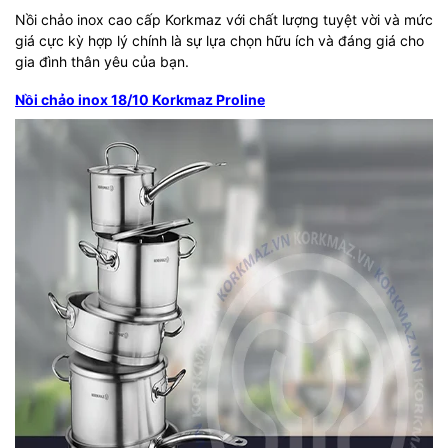
Nồi chảo inox cao cấp Korkmaz với chất lượng tuyệt vời và mức
giá cực kỳ hợp lý chính là sự lựa chọn hữu ích và đáng giá cho
gia đình thân yêu của bạn.
Nồi chảo inox 18/10 Korkmaz Proline