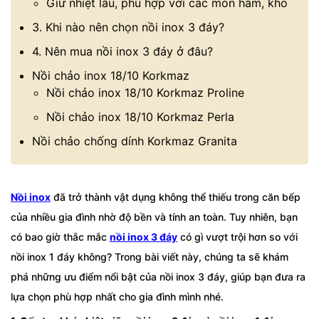
Giữ nhiệt lâu, phù hợp với các món hầm, kho
3. Khi nào nên chọn nồi inox 3 đáy?
4. Nên mua nồi inox 3 đáy ở đâu?
Nồi chảo inox 18/10 Korkmaz
Nồi chảo inox 18/10 Korkmaz Proline
Nồi chảo inox 18/10 Korkmaz Perla
Nồi chảo chống dính Korkmaz Granita
Nồi inox
đã trở thành vật dụng không thể thiếu trong căn bếp
của nhiều gia đình nhờ độ bền và tính an toàn. Tuy nhiên, bạn
có bao giờ thắc mắc
nồi inox 3 đáy
có gì vượt trội hơn so với
nồi inox 1 đáy không? Trong bài viết này, chúng ta sẽ khám
phá những ưu điểm nổi bật của nồi inox 3 đáy, giúp bạn đưa ra
lựa chọn phù hợp nhất cho gia đình mình nhé.