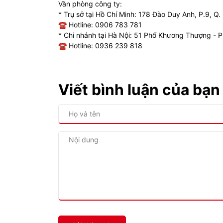
Văn phòng công ty:
* Trụ sở tại Hồ Chí Minh: 178 Đào Duy Anh, P.9, 
☎ Hotline: 0906 783 781
* Chi nhánh tại Hà Nội: 51 Phố Khương Thượng - 
☎ Hotline: 0936 239 818
Viết bình luận của bạn