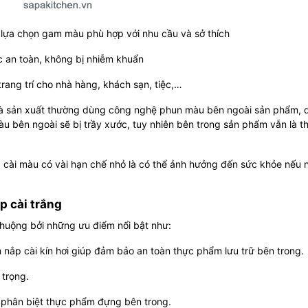
 lựa chọn gam màu phù hợp với nhu cầu và sở thích
c an toàn, không bị nhiễm khuẩn
rang trí cho nhà hàng, khách sạn, tiệc,…
hà sản xuất thường dùng công nghệ phun màu bên ngoài sản phẩm, 
àu bên ngoài sẽ bị trầy xước, tuy nhiên bên trong sản phẩm vẫn là th
ắp cài màu có vài hạn chế nhỏ là có thể ảnh hưởng đến sức khỏe nếu 
p cài trắng
uộng bởi những ưu điểm nổi bật như:
m nắp cài kín hơi giúp đảm bảo an toàn thực phẩm lưu trữ bên trong.
 trọng.
 phân biệt thực phẩm đựng bên trong.