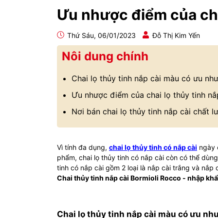
Ưu nhược điểm của chai
Thứ Sáu, 06/01/2023
Đỗ Thị Kim Yến
Nôi dung chính
Chai lọ thủy tinh nắp cài màu có ưu nh
Ưu nhược điểm của chai lọ thủy tinh nắ
Nơi bán chai lọ thủy tinh nắp cài chất l
Vì tính đa dụng,
chai lọ thủy tinh có nắp cài
ngày 
phẩm, chai lọ thủy tinh có nắp cài còn có thể dùng
tinh có nắp cài gồm 2 loại là nắp cài trắng và nắp 
Chai thủy tinh nắp cài Bormioli Rocco - nhập khẩ
Chai lọ thủy tinh nắp cài màu có ưu nh