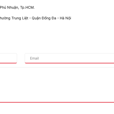
Q. Phú Nhuận, Tp.HCM.
Phường Trung Liệt - Quận Đống Đa - Hà Nội