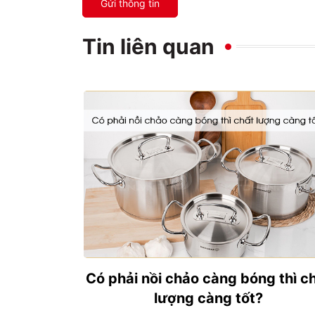
Gửi thông tin
Tin liên quan
Có phải nồi chảo càng bóng thì c
lượng càng tốt?