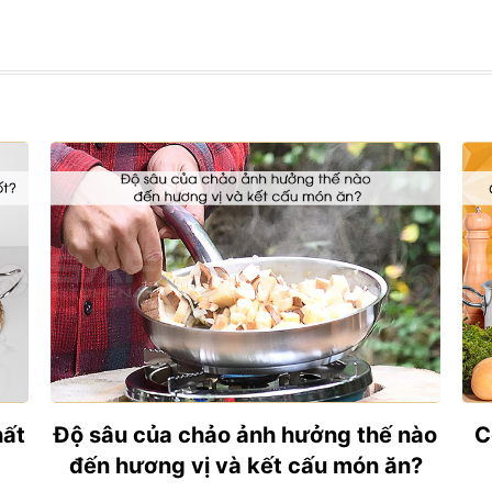
hất
Độ sâu của chảo ảnh hưởng thế nào
C
đến hương vị và kết cấu món ăn?