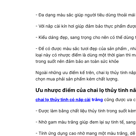
- Đa dạng màu sắc giúp người tiêu dùng thoải mái
- Với nắp cài kín hơi giúp đảm bảo thực phẩm đượ
- Kiểu dáng đẹp, sang trọng cho nên có thể dùng t
- Để có được màu sắc tươi đẹp của sản phẩm , n
loại này có nhược điểm là dùng một thời gian thì m
trong suốt nên đảm bảo an toàn sức khỏe
Ngoài những ưu điểm kể trên, chai lọ thủy tinh n
chọn mua phải sản phẩm kém chất lượng.
Ưu nhược điểm của chai lọ thủy tinh nắ
chai lọ thủy tinh có nắp cài
trắng
cũng được ưa ch
- Được làm bằng chất liệu thủy tinh trong suốt kè
- Nhờ gam màu trắng giúp đem lại sự tinh tế, sang
- Tính ứng dụng cao nhờ mang một màu trắng, dễ