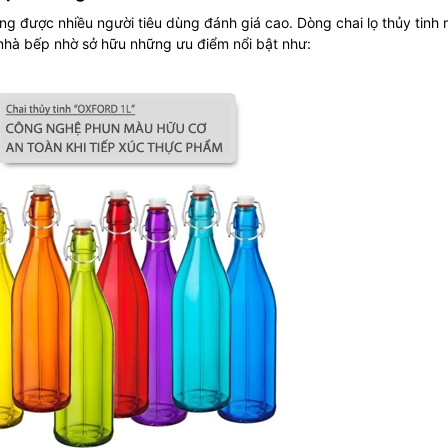
ng được nhiều người tiêu dùng đánh giá cao. Dòng chai lọ thủy tinh 
nhà bếp nhờ sở hữu những ưu điểm nổi bật như: