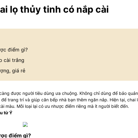
 lọ thủy tinh có nắp cài
ược điểm gì?
p cài trắng
ượng, giá rẻ
càng được người tiêu dùng ưa chuộng. Không chỉ dùng để bảo quản
 để trang trí và giúp căn bếp nhà bạn thêm ngăn nắp. Hiện tại, chai 
cài màu. Mỗi loại lại có ưu nhược điểm riêng mà ít người biết đến.
u từ Ý
ược điểm gì?