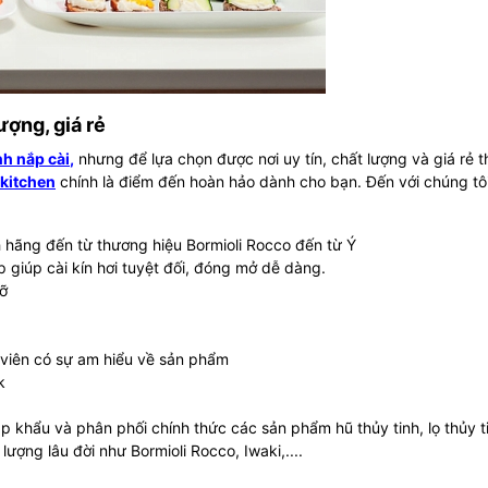
ượng, giá rẻ
nh nắp cài
,
nhưng để lựa chọn được nơi uy tín, chất lượng và giá rẻ t
kitchen
chính là điểm đến hoàn hảo dành cho bạn. Đến với chúng tô
h hãng đến từ thương hiệu Bormioli Rocco đến từ Ý
ắp giúp cài kín hơi tuyệt đối, đóng mở dễ dàng.
cỡ
n viên có sự am hiểu về sản phẩm
k
khẩu và phân phối chính thức các sản phẩm hũ thủy tinh, lọ thủy t
 lượng lâu đời như Bormioli Rocco, Iwaki,....