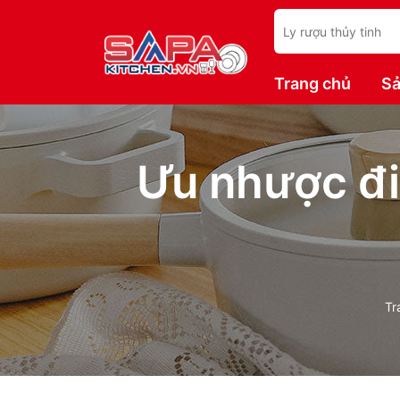
Trang chủ
Sả
Ưu nhược đi
Tr