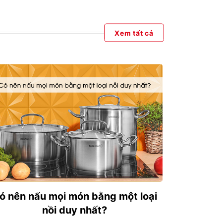
Xem tất cả
ó nên nấu mọi món bằng một loại
nồi duy nhất?