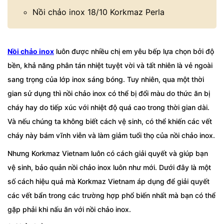
Nồi chảo inox 18/10 Korkmaz Perla
Nồi chảo inox
luôn được nhiều chị em yêu bếp lựa chọn bởi độ
bền, khả năng phân tán nhiệt tuyệt vời và tất nhiên là vẻ ngoài
sang trọng của lớp inox sáng bóng. Tuy nhiên, qua một thời
gian sử dụng thì nồi chảo inox có thể bị đổi màu do thức ăn bị
cháy hay do tiếp xúc với nhiệt độ quá cao trong thời gian dài.
Và nếu chúng ta không biết cách vệ sinh, có thể khiến các vết
cháy này bám vĩnh viễn và làm giảm tuổi thọ của nồi chảo inox.
Nhưng Korkmaz Vietnam luôn có cách giải quyết và giúp bạn
vệ sinh, bảo quản nồi chảo inox luôn như mới. Dưới đây là một
số cách hiệu quả mà Korkmaz Vietnam áp dụng để giải quyết
các vết bẩn trong các trường hợp phổ biến nhất mà bạn có thể
gặp phải khi nấu ăn với nồi chảo inox.