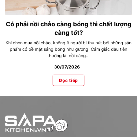
Có phải nồi chảo càng bóng thì chất lượng
càng tốt?
Khi chọn mua nồi chảo, không ít người bị thu hút bởi những sản
phẩm có bề mặt sáng bóng như gương. Cảm giác đầu tiên
thường là: nồi càng...
30/07/2026
Đọc tiếp