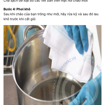
Chà sạch để loại bỏ các vết bẩn trên mặt nồi chảo inox
Bước 4: Phơi khô
Sau khi chảo của bạn trông như mới, hãy rửa kỹ và sau đó lau
khô trước khi cất giữ.