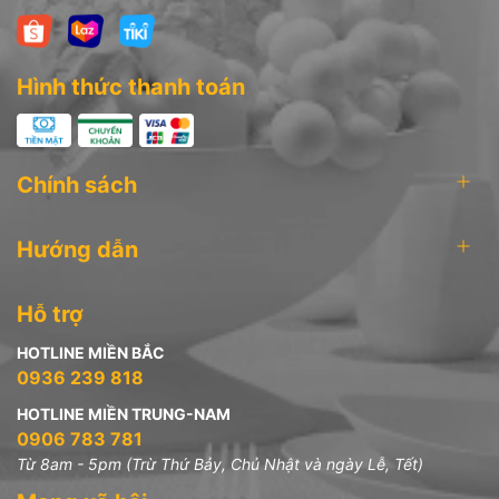
Hình thức thanh toán
Chính sách
Hướng dẫn
Hỗ trợ
HOTLINE MIỀN BẮC
0936 239 818
HOTLINE MIỀN TRUNG-NAM
0906 783 781
Từ 8am - 5pm (Trừ Thứ Bảy, Chủ Nhật và ngày Lễ, Tết)