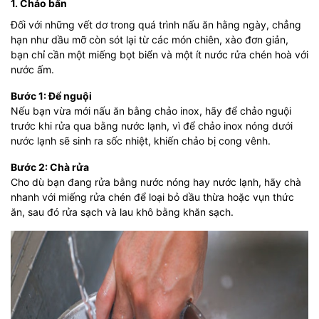
1. Chảo bẩn
Đối với những vết dơ trong quá trình nấu ăn hằng ngày, chẳng
hạn như dầu mỡ còn sót lại từ các món chiên, xào đơn giản,
bạn chỉ cần một miếng bọt biển và một ít nước rửa chén hoà với
nước ấm.
Bước 1: Để nguội
Nếu bạn vừa mới nấu ăn bằng chảo inox, hãy để chảo nguội
trước khi rửa qua bằng nước lạnh, vì để chảo inox nóng dưới
nước lạnh sẽ sinh ra sốc nhiệt, khiến chảo bị cong vênh.
Bước 2: Chà rửa
Cho dù bạn đang rửa bằng nước nóng hay nước lạnh, hãy chà
nhanh với miếng rửa chén để loại bỏ dầu thừa hoặc vụn thức
ăn, sau đó rửa sạch và lau khô bằng khăn sạch.