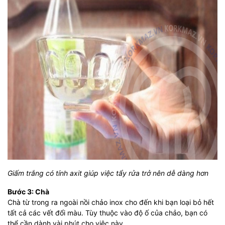
Giấm trắng có tính axit giúp việc tẩy rửa trở nên dễ dàng hơn
Bước 3: Chà
Chà từ trong ra ngoài nồi chảo inox cho đến khi bạn loại bỏ hết
tất cả các vết đổi màu. Tùy thuộc vào độ ố của chảo, bạn có
thể cần dành vài phút cho việc này.