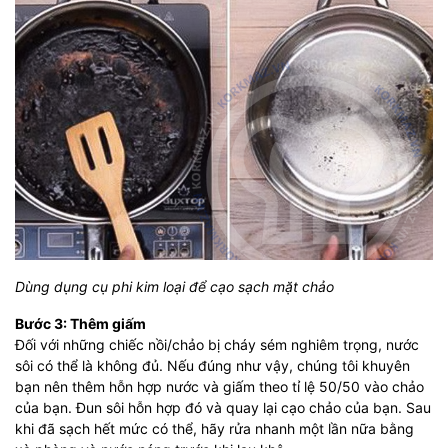
Dùng dụng cụ phi kim loại để cạo sạch mặt chảo
Bước 3: Thêm giấm
Đối với những chiếc nồi/chảo bị cháy sém nghiêm trọng, nước
sôi có thể là không đủ. Nếu đúng như vậy, chúng tôi khuyên
bạn nên thêm hỗn hợp nước và giấm theo tỉ lệ 50/50 vào chảo
của bạn. Đun sôi hỗn hợp đó và quay lại cạo chảo của bạn. Sau
khi đã sạch hết mức có thể, hãy rửa nhanh một lần nữa bằng