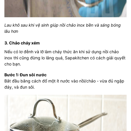
Lau khô sau khi vệ sinh giúp nồi chảo inox bền và sáng bóng
lâu hơn
3. Chảo cháy xém
Nếu có lơ đễnh và lỡ làm cháy thức ăn khi sử dụng nồi chảo
inox thì cũng đừng lo lắng quá, Sapakitchen có cách giải quyết
cho bạn.
Bước 1: Đun sôi nước
Bắt đầu bằng cách đổ một ít nước vào nồi/chảo - vừa đủ ngập
đáy, và đun sôi.