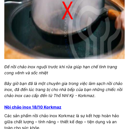
Để nồi chảo inox nguội trước khi rửa giúp hạn chế tình trạng
cong vênh và sốc nhiệt
Bây giờ bạn đã là một chuyên gia trong việc làm sạch nồi chảo
inox, đã đến lúc trang bị cho nhà bếp của bạn những chiếc nồi
chảo inox cao cấp đến từ Thổ Nhĩ Kỳ - Korkmaz.
Nồi chảo inox 18/10 Korkmaz
Các sản phẩm nồi chảo inox Korkmaz là sự kết hợp hoàn hảo
giữa chất lượng – tính năng – thiết kế đẹp – tiện dụng và an
toàn cho sức khỏe.