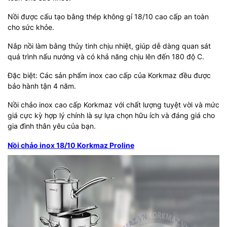
Nồi được cấu tạo bằng thép không gỉ 18/10 cao cấp an toàn
cho sức khỏe.
Nắp nồi làm bằng thủy tinh chịu nhiệt, giúp dễ dàng quan sát
quá trình nấu nướng và có khả năng chịu lên đến 180 độ C.
Đặc biệt: Các sản phẩm inox cao cấp của Korkmaz đều được
bảo hành tận 4 năm.
Nồi chảo inox cao cấp Korkmaz với chất lượng tuyệt vời và mức
giá cực kỳ hợp lý chính là sự lựa chọn hữu ích và đáng giá cho
gia đình thân yêu của bạn.
Nồi chảo inox 18/10 Korkmaz Proline