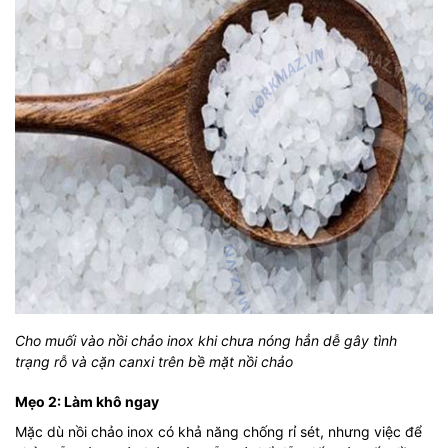
Cho muối vào nồi chảo inox khi chưa nóng hẳn dễ gây tình
trạng rỗ và cặn canxi trên bề mặt nồi chảo
Mẹo 2: Làm khô ngay
Mặc dù nồi chảo inox có khả năng chống rỉ sét, nhưng việc để