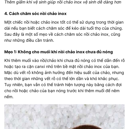
Thêm giấm khi vệ sinh giúp nồi chảo inox vệ sinh dễ dàng hơn
4. Cách chăm sóc nồi chảo inox
Một chiếc nồi hoặc chảo inox tốt có thể sử dụng trong thời gian
dài nếu bạn biết cách chăm sóc để kéo dài tuổi thọ của chúng.
Sau đây là một số mẹo về cách chăm sóc nồi chảo inox, cũng
như những điều cần tránh.
Mẹo 1: Không cho muối khi nồi chảo inox chưa đủ nóng
Khi thêm muối vào nồi/chảo khi chưa đủ nóng có thể dẫn đến rỗ
hoặc tạo ra cặn canxi nhỏ trên bề mặt nồi chảo inox của bạn.
Mặc dù vết rỗ không ảnh hưởng đến hiệu suất của chảo, nhưng
theo thời gian những vết rỗ có thể lớn dần và khó khắc phục.
Tuy nhiên, bạn vẫn có thể tránh hiện tượng này bằng cách đợi
cho nồi hoặc chảo của bạn nóng trước khi thêm muối để nêm
nếm.