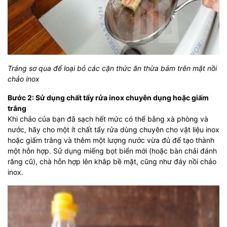
Tráng sơ qua để loại bỏ các cặn thức ăn thừa bám trên mặt nồi
chảo inox
Bước 2: Sử dụng chất tẩy rửa inox chuyên dụng hoặc giấm
trắng
Khi chảo của bạn đã sạch hết mức có thể bằng xà phòng và
nước, hãy cho một ít chất tẩy rửa dùng chuyên cho vật liệu inox
hoặc giấm trắng và thêm một lượng nước vừa đủ để tạo thành
một hỗn hợp. Sử dụng miếng bọt biển mới (hoặc bàn chải đánh
răng cũ), chà hỗn hợp lên khắp bề mặt, cũng như đáy nồi chảo
inox.