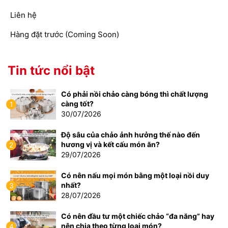
Liên hệ
Hàng đặt trước (Coming Soon)
Tin tức nổi bật
Có phải nồi chảo càng bóng thì chất lượng
càng tốt?
1
30/07/2026
Độ sâu của chảo ảnh hưởng thế nào đến
hương vị và kết cấu món ăn?
2
29/07/2026
Có nên nấu mọi món bằng một loại nồi duy
nhất?
3
28/07/2026
Có nên đầu tư một chiếc chảo “đa năng” hay
nên chia theo từng loại món?
4