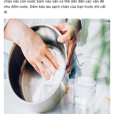
chảo vẫn còn nước bám vào vẫn có thể dẫn đến các vấn đề
như đốm nước. Đảm bảo lau sạch chảo của bạn trước khi cất
đi.