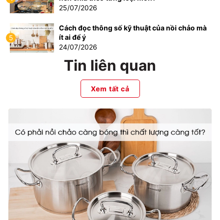
25/07/2026
Cách đọc thông số kỹ thuật của nồi chảo mà
ít ai để ý
5
24/07/2026
Tin liên quan
Xem tất cả