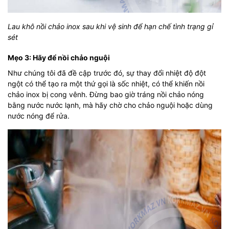
Lau khô nồi chảo inox sau khi vệ sinh để hạn chế tình trạng gỉ
sét
Mẹo 3: Hãy để nồi chảo nguội
Như chúng tôi đã đề cập trước đó, sự thay đổi nhiệt độ đột
ngột có thể tạo ra một thứ gọi là sốc nhiệt, có thể khiến nồi
chảo inox bị cong vênh. Đừng bao giờ tráng nồi chảo nóng
bằng nước nước lạnh, mà hãy chờ cho chảo nguội hoặc dùng
nước nóng để rửa.