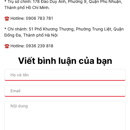
* Trụ sở chính: 178 Đào Duy Anh, Phường 9, Quận Phú Nhuận,
Thành phố Hồ Chí Minh.
☎ Hotline: 0906 783 781
* Chi nhánh: 51 Phố Khương Thượng, Phường Trung Liệt, Quận
Đống Đa, Thành phố Hà Nội
☎ Hotline: 0936 239 818
Viết bình luận của bạn