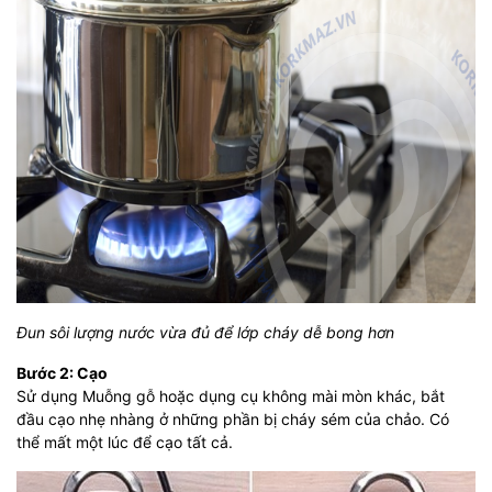
Đun sôi lượng nước vừa đủ để lớp cháy dễ bong hơn
Bước 2: Cạo
Sử dụng Muỗng gỗ hoặc dụng cụ không mài mòn khác, bắt
đầu cạo nhẹ nhàng ở những phần bị cháy sém của chảo. Có
thể mất một lúc để cạo tất cả.