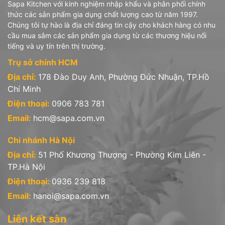
Sapa Kitchen với kinh nghiệm nhập khẩu và phân phối chính
thức các sản phẩm gia dụng chất lượng cao từ năm 1997.
Chúng tôi tự hào là địa chỉ đáng tin cậy cho khách hàng có nhu
cầu mua sắm các sản phẩm gia dụng từ các thương hiệu nổi
tiếng và uy tín trên thị trường.
Trụ sở chính HCM
Địa chỉ:
178 Đào Duy Anh, Phường Đức Nhuận, TP.Hồ
Chí Minh
Điện thoại:
0906 783 781
Email:
hcm@sapa.com.vn
Chi nhánh Hà Nội
Địa chỉ:
51 Phố Khương Thượng - Phường Kim Liên -
TP.Hà Nội
Điện thoại:
0936 239 818
Email:
hanoi@sapa.com.vn
Liên kết sàn