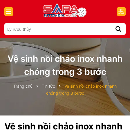
Vệ sinh nồi chảo inox nhanh
chóng trong 3 bước
Trang chủ
Tin tức
Vệ sinh nồi chảo inox nhanh
chóng trong 3 bước
Vệ sinh nồi chảo inox nhanh