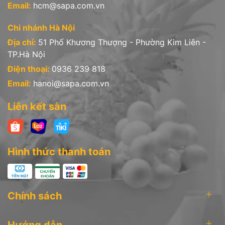
Email:
hcm@sapa.com.vn
Chi nhánh Hà Nội
Địa chỉ:
51 Phố Khương Thượng - Phường Kim Liên -
TP.Hà Nội
Điện thoại:
0936 239 818
Email:
hanoi@sapa.com.vn
Liên kết sàn
Hình thức thanh toán
Chính sách