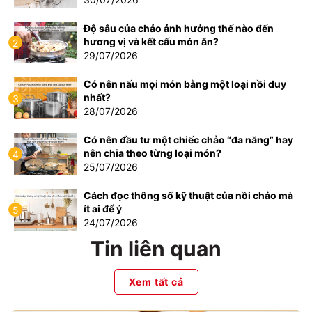
Độ sâu của chảo ảnh hưởng thế nào đến
hương vị và kết cấu món ăn?
2
29/07/2026
Có nên nấu mọi món bằng một loại nồi duy
nhất?
3
28/07/2026
Có nên đầu tư một chiếc chảo “đa năng” hay
nên chia theo từng loại món?
4
25/07/2026
Cách đọc thông số kỹ thuật của nồi chảo mà
ít ai để ý
5
24/07/2026
Tin liên quan
Xem tất cả