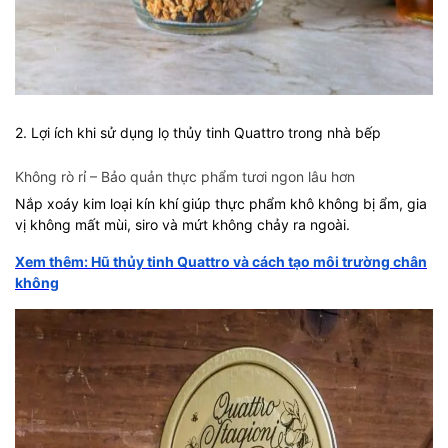
2. Lợi ích khi sử dụng lọ thủy tinh Quattro trong nhà bếp
Không rò rỉ – Bảo quản thực phẩm tươi ngon lâu hơn
Nắp xoáy kim loại kín khí giúp thực phẩm khô không bị ẩm, gia
vị không mất mùi, siro và mứt không chảy ra ngoài.
Xem thêm: Hũ thủy tinh Quattro và cách tạo môi trường chân
không