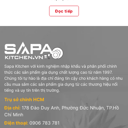
Đọc tiếp
Sapa Kitchen với kinh nghiệm nhập khẩu và phân phối chính
thức các sản phẩm gia dụng chất lượng cao từ năm 1997.
Chúng tôi tự hào là địa chỉ đáng tin cậy cho khách hàng có nhu
cầu mua sắm các sản phẩm gia dụng từ các thương hiệu nổi
tiếng và uy tín trên thị trường.
Trụ sở chính HCM
Địa chỉ:
178 Đào Duy Anh, Phường Đức Nhuận, TP.Hồ
Chí Minh
Điện thoại:
0906 783 781