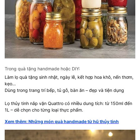
Trong quà tặng handmade hoặc DIY:
Làm lọ quà tặng sinh nhật, ngày lễ, kết hợp hoa khô, nến thơm,
kẹo…
Dùng trong trang trí bếp, tủ gỗ, bàn ăn – đẹp và tiện dụng
Lọ thủy tinh nắp vặn Quattro có nhiều dung tích: từ 150ml đến
1L – dễ chọn cho từng loại thực phẩm.
Xem thêm: Những món quà handmade từ hũ thủy tinh