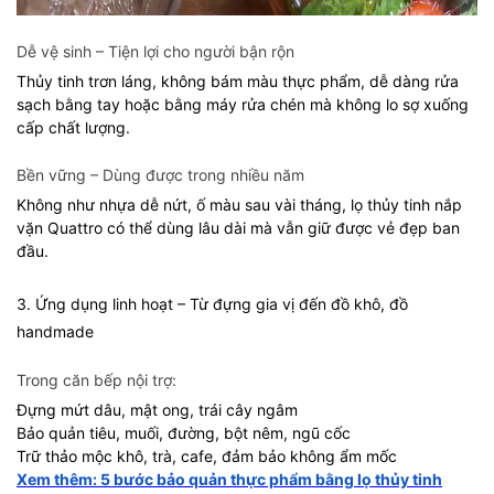
Dễ vệ sinh – Tiện lợi cho người bận rộn
Thủy tinh trơn láng, không bám màu thực phẩm, dễ dàng rửa
sạch bằng tay hoặc bằng máy rửa chén mà không lo sợ xuống
cấp chất lượng.
Bền vững – Dùng được trong nhiều năm
Không như nhựa dễ nứt, ố màu sau vài tháng, lọ thủy tinh nắp
vặn Quattro có thể dùng lâu dài mà vẫn giữ được vẻ đẹp ban
đầu.
3. Ứng dụng linh hoạt – Từ đựng gia vị đến đồ khô, đồ
handmade
Trong căn bếp nội trợ:
Đựng mứt dâu, mật ong, trái cây ngâm
Bảo quản tiêu, muối, đường, bột nêm, ngũ cốc
Trữ thảo mộc khô, trà, cafe, đảm bảo không ẩm mốc
Xem thêm: 5 bước bảo quản thực phẩm bằng lọ thủy tinh