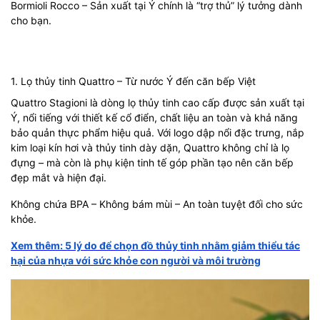
Bormioli Rocco – Sản xuất tại Ý chính là “trợ thủ” lý tưởng dành
cho bạn.
1. Lọ thủy tinh Quattro – Từ nước Ý đến căn bếp Việt
Quattro Stagioni là dòng lọ thủy tinh cao cấp được sản xuất tại
Ý, nổi tiếng với thiết kế cổ điển, chất liệu an toàn và khả năng
bảo quản thực phẩm hiệu quả. Với logo dập nổi đặc trưng, nắp
kim loại kín hơi và thủy tinh dày dặn, Quattro không chỉ là lọ
đựng – mà còn là phụ kiện tinh tế góp phần tạo nên căn bếp
đẹp mắt và hiện đại.
Không chứa BPA – Không bám mùi – An toàn tuyệt đối cho sức
khỏe.
Xem thêm: 5 lý do để chọn đồ thủy tinh nhằm giảm thiểu tác
hại của nhựa với sức khỏe con người và môi trường