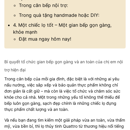
Trong căn bếp nội trợ:
Trong quà tặng handmade hoặc DIY:
4. Một chiếc lọ tốt – Một gian bếp gọn gàng,
khỏe mạnh
Đặt mua ngay hôm nay!
Bí quyết tổ chức gian bếp gọn gàng và an toàn của chị em nội
trợ hiện đại
Trong căn bếp của mỗi gia đình, đặc biệt là với những ai yêu
nấu nướng, việc sắp xếp và bảo quản thực phẩm không chỉ
đơn giản là cất giữ – mà còn là việc tổ chức và chăm sóc sức
khỏe cho cả nhà. Một trong những yếu tố không thể thiếu để
bếp luôn gọn gàng, sạch đẹp chính là những chiếc lọ đựng
thực phẩm chất lượng và an toàn.
Và nếu bạn đang tìm kiếm một giải pháp vừa an toàn, vừa thẩm
mỹ, vừa bền bỉ, thì lọ thủy tinh Quattro từ thương hiệu nổi tiếng