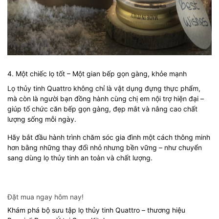
4. Một chiếc lọ tốt – Một gian bếp gọn gàng, khỏe mạnh
Lọ thủy tinh Quattro không chỉ là vật dụng đựng thực phẩm,
mà còn là người bạn đồng hành cùng chị em nội trợ hiện đại –
giúp tổ chức căn bếp gọn gàng, đẹp mắt và nâng cao chất
lượng sống mỗi ngày.
Hãy bắt đầu hành trình chăm sóc gia đình một cách thông minh
hơn bằng những thay đổi nhỏ nhưng bền vững – như chuyển
sang dùng lọ thủy tinh an toàn và chất lượng.
Đặt mua ngay hôm nay!
Khám phá bộ sưu tập lọ thủy tinh Quattro – thương hiệu