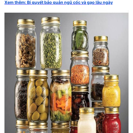
Xem thêm: Bí quyết bảo quản ngũ cốc và gạo lâu ngày