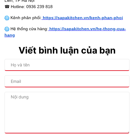
Liên, TP Hà Nội
☎ Hotline: 0936 239 818
Kênh phân phối:
https://sapakitchen.vn/kenh-phan-phoi
Hệ thống cửa hàng:
https://sapakitchen.vn/he-thong-cua-
hang
Viết bình luận của bạn