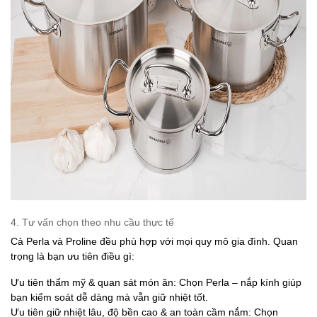
4. Tư vấn chọn theo nhu cầu thực tế
Cả Perla và Proline đều phù hợp với mọi quy mô gia đình. Quan
trọng là bạn ưu tiên điều gì:
Ưu tiên thẩm mỹ & quan sát món ăn: Chọn Perla – nắp kính giúp
bạn kiểm soát dễ dàng mà vẫn giữ nhiệt tốt.
Ưu tiên giữ nhiệt lâu, độ bền cao & an toàn cầm nắm: Chọn