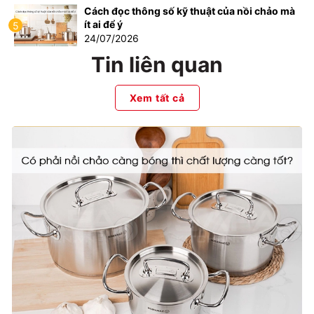
Cách đọc thông số kỹ thuật của nồi chảo mà
ít ai để ý
5
24/07/2026
Tin liên quan
Xem tất cả