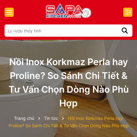
Nồi Inox Korkmaz Perla hay
Proline? So Sánh Chi Tiết &
Tư Vấn Chọn Dòng Nào Phù
Hợp
Trang chủ
Tin tức
Nồi Inox Korkmaz Perla hay
Proline? So Sánh Chi Tiết & Tư Vấn Chọn Dòng Nào Phù Hợp