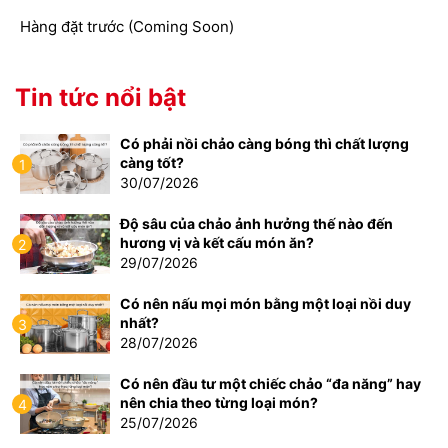
Hàng đặt trước (Coming Soon)
Tin tức nổi bật
Có phải nồi chảo càng bóng thì chất lượng
càng tốt?
1
30/07/2026
Độ sâu của chảo ảnh hưởng thế nào đến
hương vị và kết cấu món ăn?
2
29/07/2026
Có nên nấu mọi món bằng một loại nồi duy
nhất?
3
28/07/2026
Có nên đầu tư một chiếc chảo “đa năng” hay
nên chia theo từng loại món?
4
25/07/2026