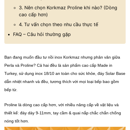
3. Nên chọn Korkmaz Proline khi nào? (Dòng
cao cấp hơn)
4. Tư vấn chọn theo nhu cầu thực tế
FAQ – Câu hỏi thường gặp
Bạn đang muốn đầu tư nồi inox Korkmaz nhưng phân vân giữa
Perla và Proline? Cả hai đều là sản phẩm cao cấp Made in
Turkey, sử dụng inox 18/10 an toàn cho sức khỏe, đáy Solar Base
dẫn nhiệt nhanh và đều, tương thích với mọi loại bếp bao gồm
bếp từ.
Proline là dòng cao cấp hơn, với nhiều nâng cấp về vật liệu và
thiết kế: đáy dày 9-11mm, tay cầm & quai nắp chắc chắn chống
nóng tốt hơn.