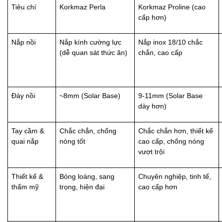
Tiêu chí
Korkmaz Perla
Korkmaz Proline (cao
cấp hơn)
Nắp nồi
Nắp kính cường lực
Nắp inox 18/10 chắc
(dễ quan sát thức ăn)
chắn, cao cấp
Đáy nồi
~8mm (Solar Base)
9-11mm (Solar Base
dày hơn)
Tay cầm &
Chắc chắn, chống
Chắc chắn hơn, thiết kế
quai nắp
nóng tốt
cao cấp, chống nóng
vượt trội
Thiết kế &
Bóng loáng, sang
Chuyên nghiệp, tinh tế,
thẩm mỹ
trọng, hiện đại
cao cấp hơn