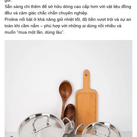
giữ.
Sẵn sàng chi thêm để sở hữu dòng cao cấp hơn với vật liệu đồng
đều và cảm giác chắc chắn chuyên nghiệp.
Proline nổi bật ở khả năng giữ nhiệt tốt, độ bền vượt trội và sự an
toàn khi cầm nắm – phù hợp với những ai dùng nồi nhiều và
muốn “mua một lần, dùng lâu”.