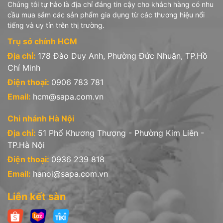
Chúng tôi tự hào là địa chỉ đáng tin cậy cho khách hàng có nhu
cầu mua sắm các sản phẩm gia dụng từ các thương hiệu nổi
tiếng và uy tín trên thị trường.
Trụ sở chính HCM
Địa chỉ:
178 Đào Duy Anh, Phường Đức Nhuận, TP.Hồ
Chí Minh
Điện thoại:
0906 783 781
Email:
hcm@sapa.com.vn
Chi nhánh Hà Nội
Địa chỉ:
51 Phố Khương Thượng - Phường Kim Liên -
TP.Hà Nội
Điện thoại:
0936 239 818
Email:
hanoi@sapa.com.vn
Liên kết sàn