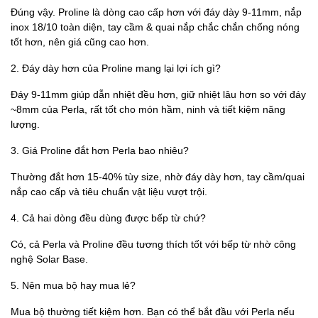
Đúng vậy. Proline là dòng cao cấp hơn với đáy dày 9-11mm, nắp
inox 18/10 toàn diện, tay cầm & quai nắp chắc chắn chống nóng
tốt hơn, nên giá cũng cao hơn.
2. Đáy dày hơn của Proline mang lại lợi ích gì?
Đáy 9-11mm giúp dẫn nhiệt đều hơn, giữ nhiệt lâu hơn so với đáy
~8mm của Perla, rất tốt cho món hầm, ninh và tiết kiệm năng
lượng.
3. Giá Proline đắt hơn Perla bao nhiêu?
Thường đắt hơn 15-40% tùy size, nhờ đáy dày hơn, tay cầm/quai
nắp cao cấp và tiêu chuẩn vật liệu vượt trội.
4. Cả hai dòng đều dùng được bếp từ chứ?
Có, cả Perla và Proline đều tương thích tốt với bếp từ nhờ công
nghệ Solar Base.
5. Nên mua bộ hay mua lẻ?
Mua bộ thường tiết kiệm hơn. Bạn có thể bắt đầu với Perla nếu