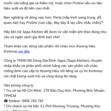
muốn cân bằng giá và thẩm mỹ, hoặc chọn Proline nếu ưu tiên
hiệu suất và độ bền cao nhất.
Bạn nghiêng về dòng nào hơn: Perla (nắp kính sang trọng, dễ
quan sát) hay Proline (cao cấp, đáy dày & tay cầm chắc chắn)?
Hãy liên hệ Sapa Kitchen để được tư vấn miễn phí theo đúng nhu
cầu và ngân sách gia đình bạn nhé!
Tham khảo các dòng sản phẩm nồi chảo inox thương hiệu
Korkmaz
tại đây
Công ty TNHH Đồ Dùng Gia Đình Sapa (Sapa Kitchen) chuyên
nhập khẩu và phân phối chính hãng các sản phẩm nồi chảo
chống dính cao cấp từ thương hiệu nổi tiếng và uy tín Korkmaz
với chất lượng vượt trội và công dụng đa năng
Văn phòng công ty:
* Trụ sở tại Hồ Chí Minh: 178 Đào Duy Anh, Phường Đức Nhuận,
TPHCM
☎ Hotline: 0906 783 781
* Chi nhánh tại Hà Nội: 51 Phố Khương Thượng, Phường Kim