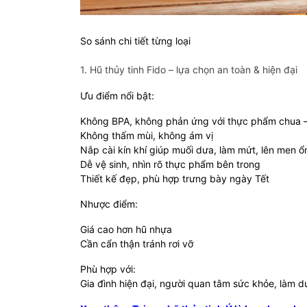
So sánh chi tiết từng loại
1. Hũ thủy tinh Fido – lựa chọn an toàn & hiện đại
Ưu điểm nổi bật:
Không BPA, không phản ứng với thực phẩm chua 
Không thấm mùi, không ám vị
Nắp cài kín khí giúp muối dưa, làm mứt, lên men ổ
Dễ vệ sinh, nhìn rõ thực phẩm bên trong
Thiết kế đẹp, phù hợp trưng bày ngày Tết
Nhược điểm:
Giá cao hơn hũ nhựa
Cần cẩn thận tránh rơi vỡ
Phù hợp với:
Gia đình hiện đại, người quan tâm sức khỏe, làm 