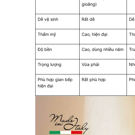
gioăng)
Dễ vệ sinh
Rất dễ
Dễ
Thẩm mỹ
Cao, hiện đại
Th
Độ bền
Cao, dùng nhiều năm
Tr
Trọng lượng
Vừa phải
Nh
Phù hợp gian bếp
Rất phù hợp
Ph
hiện đại