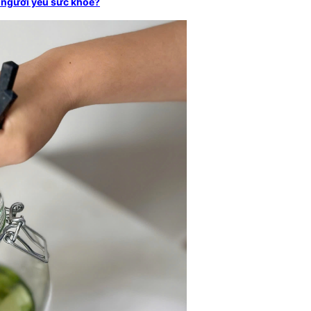
o người yêu sức khỏe?