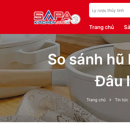
Trang chủ
Sả
So sánh hũ 
Đâu l
Trang chủ
Tin tức