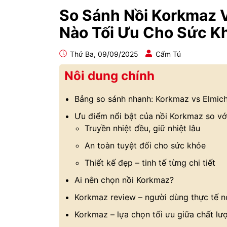
So Sánh Nồi Korkmaz 
Nào Tối Ưu Cho Sức K
Thứ Ba, 09/09/2025
Cẩm Tú
Nôi dung chính
Bảng so sánh nhanh: Korkmaz vs Elmich 
Ưu điểm nổi bật của nồi Korkmaz so với
Truyền nhiệt đều, giữ nhiệt lâu
An toàn tuyệt đối cho sức khỏe
Thiết kế đẹp – tinh tế từng chi tiết
Ai nên chọn nồi Korkmaz?
Korkmaz review – người dùng thực tế nó
Korkmaz – lựa chọn tối ưu giữa chất lư