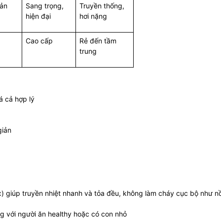
iản
Sang trọng,
Truyền thống,
hiện đại
hơi nặng
Cao cấp
Rẻ đến tầm
trung
á cả hợp lý
giản
x) giúp truyền nhiệt nhanh và tỏa đều, không làm cháy cục bộ như nồ
ng với người ăn healthy hoặc có con nhỏ