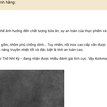
nh hãng:
 thể ảnh hưởng đến chất lượng bữa ăn, sự an toàn của thực phẩm và
ox, gốm, nhôm phủ chống dính... Tuy nhiên, nồi inox cao cấp vẫn được
 năng truyền nhiệt tốt và đặc biệt là tính an toàn cao.
từ Thổ Nhĩ Kỳ – đang nhận được nhiều đánh giá tích cực. Vậy Korkma