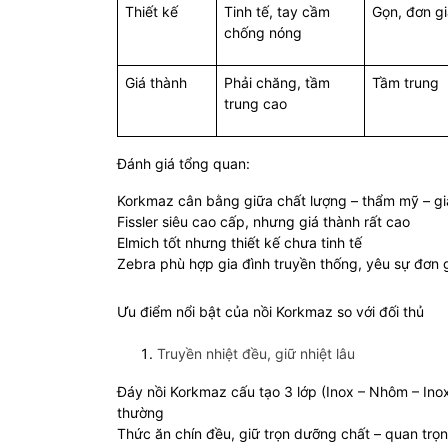
Thiết kế
Tinh tế, tay cầm
Gọn, đơn g
chống nóng
Giá thành
Phải chăng, tầm
Tầm trung
trung cao
Đánh giá tổng quan:
Korkmaz cân bằng giữa chất lượng – thẩm mỹ – gi
Fissler siêu cao cấp, nhưng giá thành rất cao
Elmich tốt nhưng thiết kế chưa tinh tế
Zebra phù hợp gia đình truyền thống, yêu sự đơn 
Ưu điểm nổi bật của nồi Korkmaz so với đối thủ
Truyền nhiệt đều, giữ nhiệt lâu
Đáy nồi Korkmaz cấu tạo 3 lớp (Inox – Nhôm – Ino
thường
Thức ăn chín đều, giữ trọn dưỡng chất – quan trọ