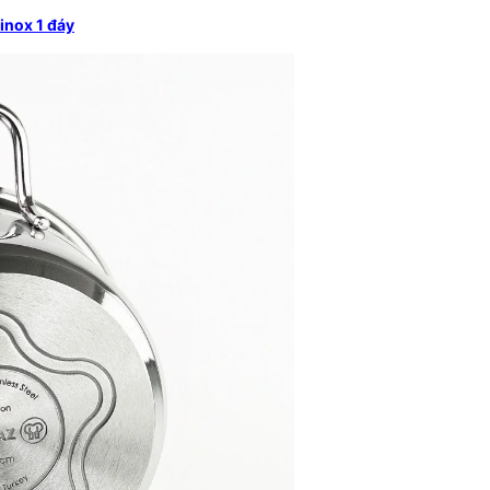
inox 1 đáy