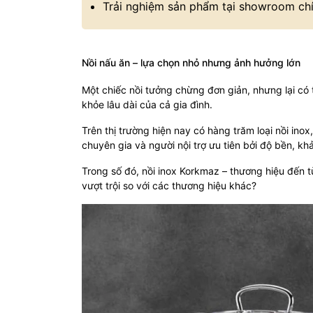
Trải nghiệm sản phẩm tại showroom chí
Nồi nấu ăn – lựa chọn nhỏ nhưng ảnh hưởng lớn
Một chiếc nồi tưởng chừng đơn giản, nhưng lại có
khỏe lâu dài của cả gia đình.
Trên thị trường hiện nay có hàng trăm loại nồi in
chuyên gia và người nội trợ ưu tiên bởi độ bền, khả
Trong số đó, nồi inox Korkmaz – thương hiệu đến 
vượt trội so với các thương hiệu khác?