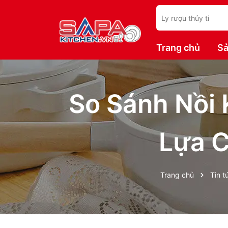
Trang chủ
Sả
So Sánh Nồi
Lựa C
Trang chủ
Tin t