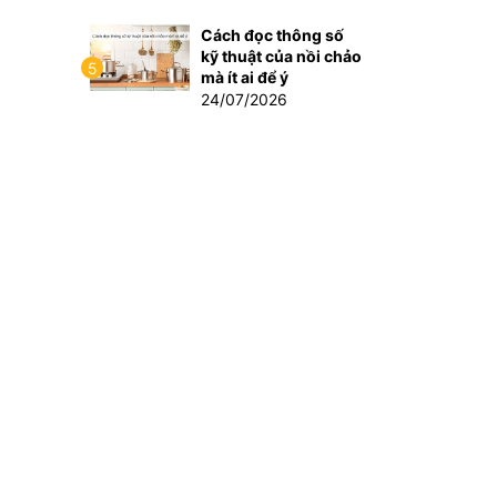
Cách đọc thông số
kỹ thuật của nồi chảo
5
mà ít ai để ý
24/07/2026